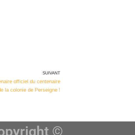
SUIVANT
naire officiel du centenaire
de la colonie de Perseigne !
opyright ©