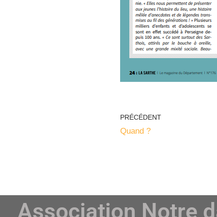
PRÉCÉDENT
Quand ?
Association Notre 