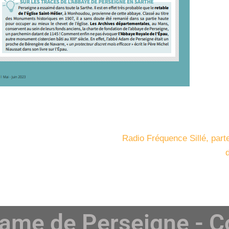
Radio Fréquence Sillé, parte
dame de Perseigne - C