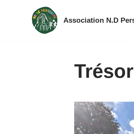
Aller
Association N.D Per
au
contenu
Trésor