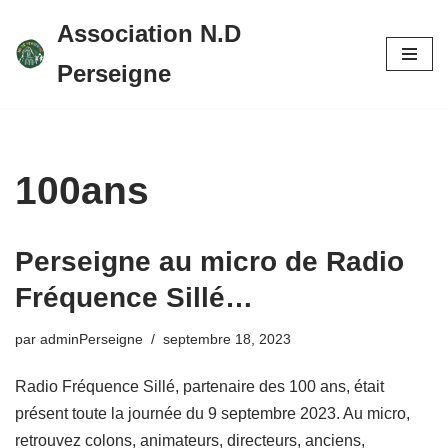
Association N.D
Aller
Perseigne
au
contenu
100ans
Perseigne au micro de Radio
Fréquence Sillé…
par
adminPerseigne
septembre 18, 2023
Radio Fréquence Sillé, partenaire des 100 ans, était
présent toute la journée du 9 septembre 2023. Au micro,
retrouvez colons, animateurs, directeurs, anciens,